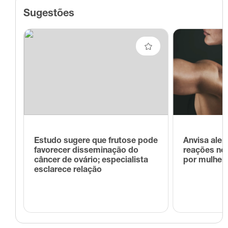
Sugestões
Estudo sugere que frutose pode
Anvisa alert
favorecer disseminação do
reações no
câncer de ovário; especialista
por mulher
esclarece relação