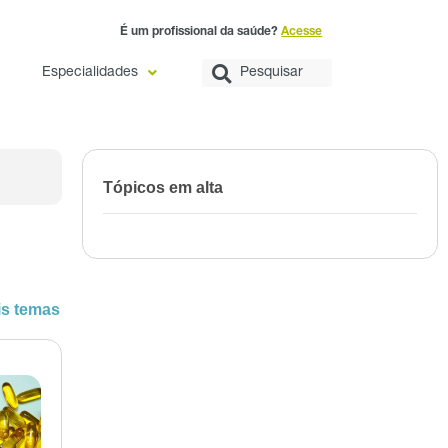
É um profissional da saúde?
Acesse
Especialidades
Tópicos em alta
is temas