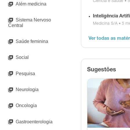
Ciência e Saúde •
5
Além medicina
Inteligência Arti
Sistema Nervoso
Medicina S/A •
5 me
Central
Ver todas as maté
Saúde feminina
Social
Sugestões
Pesquisa
Neurologia
Oncologia
Gastroenterologia