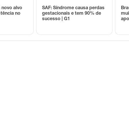
a novo alvo
SAF: Síndrome causa perdas
Bra
stência no
gestacionais e tem 90% de
mui
sucesso | G1
apo