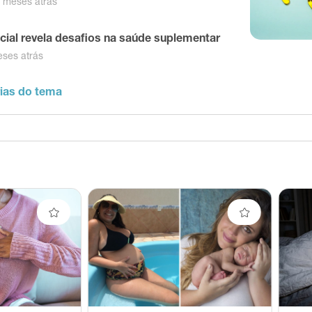
 meses atrás
ficial revela desafios na saúde suplementar
ses atrás
rias do tema