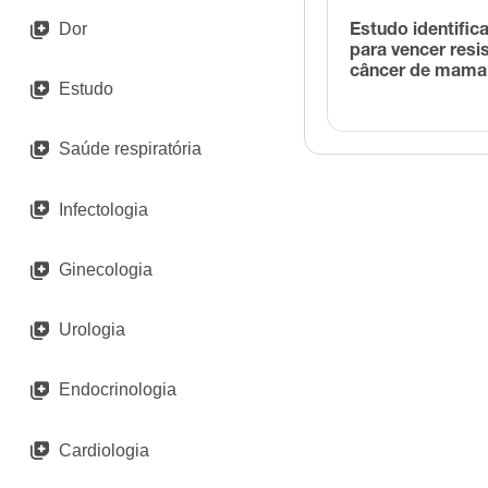
Dor
Estudo identific
para vencer resi
câncer de mama
Estudo
Saúde respiratória
Infectologia
Ginecologia
Urologia
Endocrinologia
Cardiologia