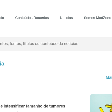
cio
Conteúdos Recentes
Notícias
Somos MedZone
ia
Ma
e intensificar tamanho de tumores