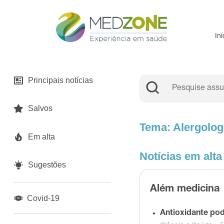
Iní
Principais notícias
Salvos
Tema: Alergolog
Em alta
Notícias em alta
Sugestões
Além medicina
Covid-19
Antioxidante pod