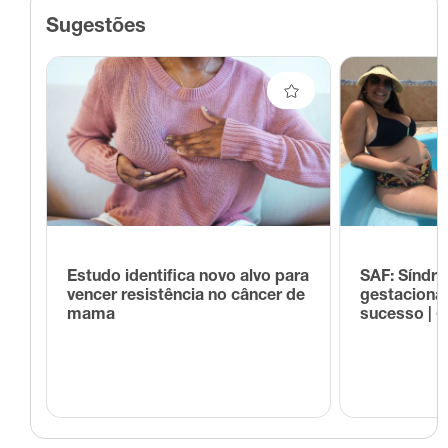
Sugestões
Estudo identifica novo alvo para
SAF: Síndr
vencer resistência no câncer de
gestaciona
mama
sucesso | 