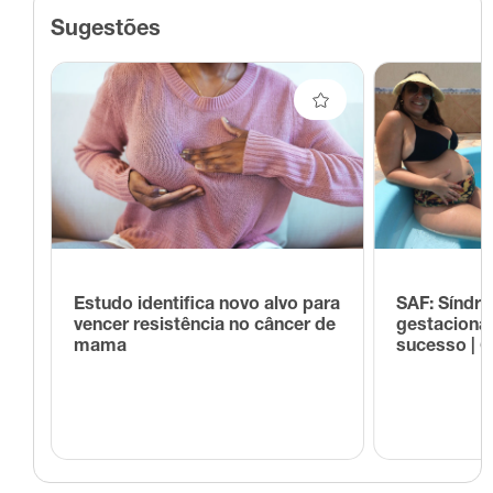
Sugestões
Estudo identifica novo alvo para
SAF: Síndr
vencer resistência no câncer de
gestaciona
mama
sucesso | 