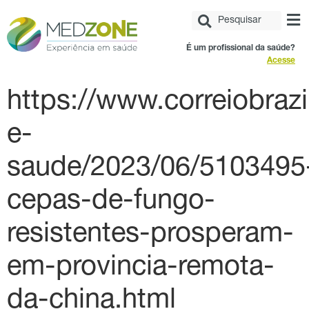
É um profissional da saúde?
Acesse
https://www.correiobrazi
e-
saude/2023/06/5103495
cepas-de-fungo-
resistentes-prosperam-
em-provincia-remota-
da-china.html