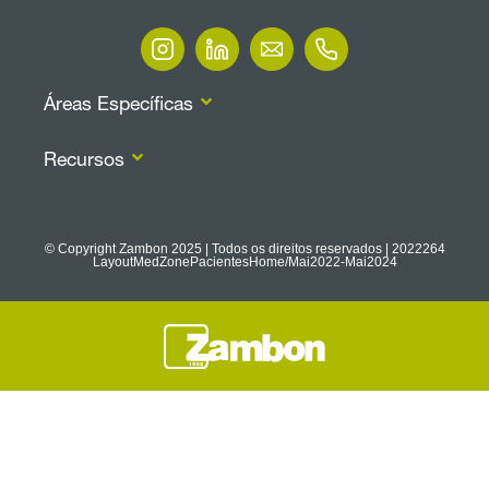
Áreas Específicas
Recursos
© Copyright Zambon 2025 | Todos os direitos reservados | 2022264
LayoutMedZonePacientesHome/Mai2022-Mai2024